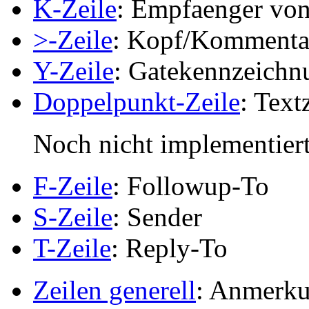
K-Zeile
: Empfaenger vo
>-Zeile
: Kopf/Kommenta
Y-Zeile
: Gatekennzeichn
Doppelpunkt-Zeile
: Text
Noch nicht implementiert
F-Zeile
: Followup-To
S-Zeile
: Sender
T-Zeile
: Reply-To
Zeilen generell
: Anmerku