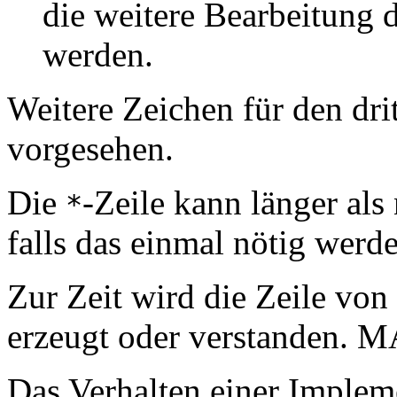
die weitere Bearbeitung de
werden.
Weitere Zeichen für den dri
vorgesehen.
Die
-Zeile kann länger als
*
falls das einmal nötig werde
Zur Zeit wird die Zeile vo
erzeugt oder verstanden. M
Das Verhalten einer Implem