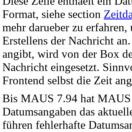
Diese Zeile enthaelt ein Da
Format, siehe section
Zeitd
mehr darueber zu erfahren, 
Erstellens der Nachricht an
angibt, wird von der Box de
Nachricht eingesetzt. Sinnvo
Frontend selbst die Zeit an
Bis MAUS 7.94 hat MAUS be
Datumsangaben das aktuelle
führen fehlerhafte Datumsa