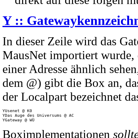
Y :: Gatewaykennzeich
In dieser Zeile wird das Ga
MausNet importiert wurde, e
einer Adresse ähnlich sehen
dem @) gibt die Box an, das
der Localpart bezeichnet da
YUsenet @ K0

YDas Auge des Universums @ AC

Boximplementationen
sollt