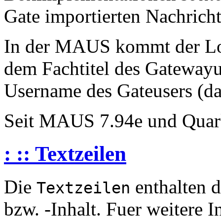
Gate importierten Nachrich
In der MAUS kommt der Lok
dem Fachtitel des Gatewayus
Username des Gateusers (da
Seit MAUS 7.94e und Quar
: :: Textzeilen
Die
enthalten d
Textzeilen
bzw. -Inhalt. Fuer weitere 