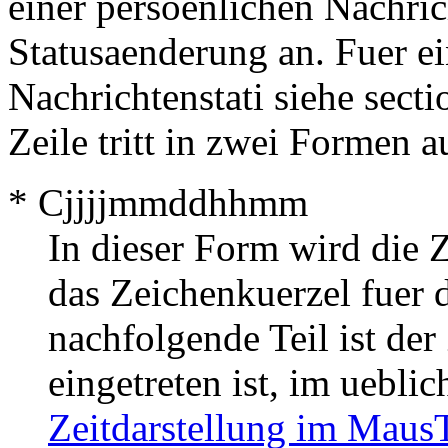
einer persoenlichen Nachric
Statusaenderung an. Fuer ei
Nachrichtenstati siehe sect
Zeile tritt in zwei Formen a
* Cjjjjmmddhhmm
In dieser Form wird die 
das Zeichenkuerzel fuer 
nachfolgende Teil ist der
eingetreten ist, im uebli
Zeitdarstellung im Maus