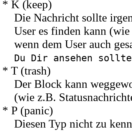
* K (keep)
Die Nachricht sollte irg
User es finden kann (wie 
wenn dem User auch ges
Du Dir ansehen sollte
* T (trash)
Der Block kann weggewor
(wie z.B. Statusnachrich
* P (panic)
Diesen Typ nicht zu kenne