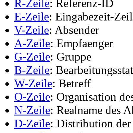
R-Zeile
: Referenz-ID
E-Zeile
: Eingabezeit-Zei
V-Zeile
: Absender
A-Zeile
: Empfaenger
G-Zeile
: Gruppe
B-Zeile
: Bearbeitungssta
W-Zeile
: Betreff
O-Zeile
: Organisation de
N-Zeile
: Realname des A
D-Zeile
: Distribution de