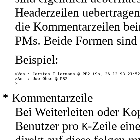
Headerzeilen uebertragen
die Kommentarzeilen bei
PMs. Beide Formen sind n
Beispiel:
>Von : Carsten Ellermann @ PB2 (So, 26.12.93 21:52
>An  : Uwe Ohse @ PB2

* Kommentarzeile
Bei Weiterleiten oder K
Benutzer pro
-Zeile ein
K
direkt auf diese folgen m