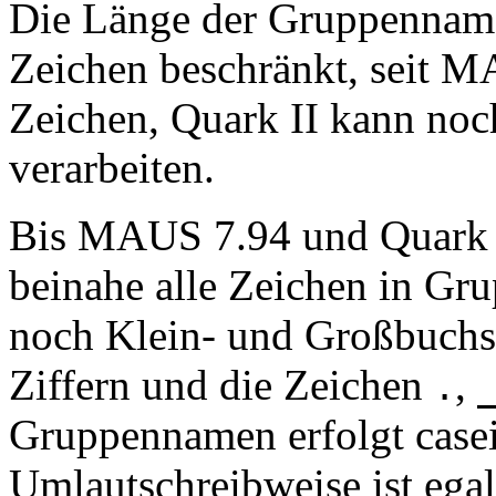
Die Länge der Gruppennam
Zeichen beschränkt, seit M
Zeichen, Quark II kann no
verarbeiten.
Bis MAUS 7.94 und Quark 1
beinahe alle Zeichen in Gr
noch Klein- und Großbuchs
Ziffern und die Zeichen
,
.
Gruppennamen erfolgt casein
Umlautschreibweise ist ega