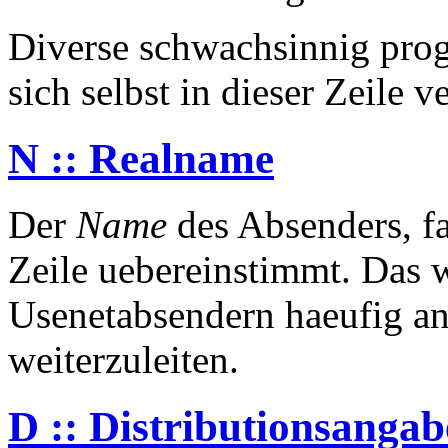
Diverse schwachsinnig pro
sich selbst in dieser Zeile 
N :: Realname
Der
Name
des Absenders, fa
Zeile uebereinstimmt. Das w
Usenetabsendern haeufig 
weiterzuleiten.
D :: Distributionsangab