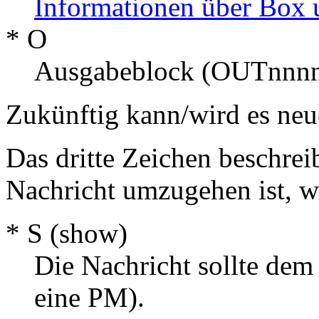
Informationen über Box 
* O
Ausgabeblock (OUTnnnnn)
Zukünftig kann/wird es neu
Das dritte Zeichen beschrei
Nachricht umzugehen ist, w
* S (show)
Die Nachricht sollte dem
eine PM).