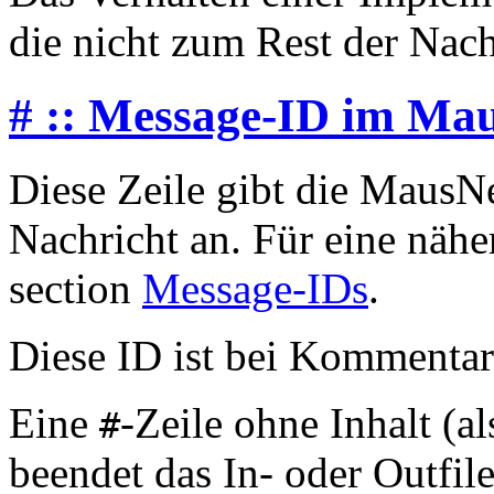
die nicht zum Rest der Nachr
# :: Message-ID im Ma
Diese Zeile gibt die MausN
Nachricht an. Für eine nähe
section
Message-IDs
.
Diese ID ist bei Kommentar
Eine
-Zeile ohne Inhalt (a
#
beendet das In- oder Outfile