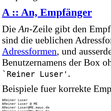
A :: An, Empfänger
Die
An
-Zeile gibt den Empf
sind die ueblichen Adressfo
Adressformen
, und ausserd
Benutzernamens der Box oh
.
`Reiner Luser'
Beispiele fuer korrekte Em
AReiner Luser

AReiner Luser @ ME

AReiner Luser@ME.maus.de
