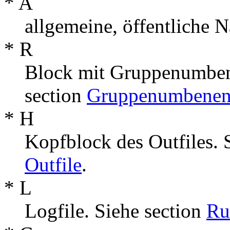
* A
allgemeine, öffentliche N
* R
Block mit Gruppenumben
section
Gruppenumbenen
* H
Kopfblock des Outfiles. 
Outfile
.
* L
Logfile. Siehe section
Ru