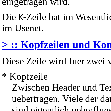
eingetragen wird.
Die
-Zeile hat im Wesentl
K
im Usenet.
> :: Kopfzeilen und Ko
Diese Zeile wird fuer zwei
* Kopfzeile
Zwischen Header und Tex
uebertragen. Viele der da
sind eigentlich ueberflues