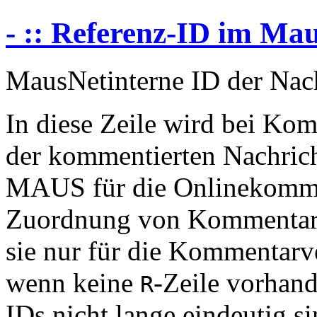
- :: Referenz-ID im Ma
MausNetinterne ID der Nach
In diese Zeile wird bei Kom
der kommentierten Nachricht
MAUS für die Onlinekommen
Zuordnung von Kommentaren
sie nur für die Kommentarv
wenn keine
-Zeile vorhand
R
IDs nicht lange eindeutig si