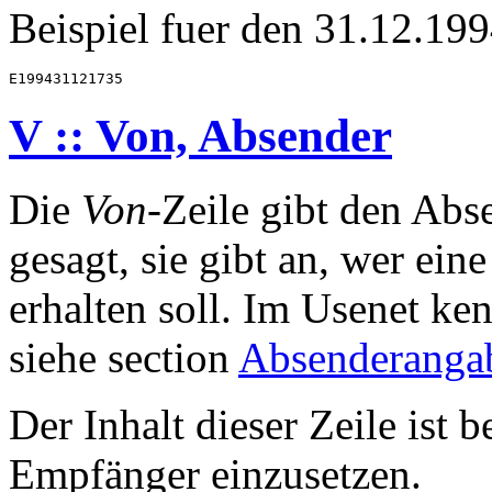
Beispiel fuer den 31.12.199
V :: Von, Absender
Die
Von
-Zeile gibt den Abs
gesagt, sie gibt an, wer ein
erhalten soll. Im Usenet k
siehe section
Absenderanga
Der Inhalt dieser Zeile ist 
Empfänger einzusetzen.