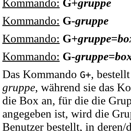
Kommando:
G+
gruppe
Kommando:
G-
gruppe
Kommando:
G+
gruppe
=
bo
Kommando:
G-
gruppe
=
bo
Das Kommando
, bestel
G+
gruppe
, während sie das
die Box an, für die die Grup
angegeben ist, wird die Gru
Benutzer bestellt, in deren