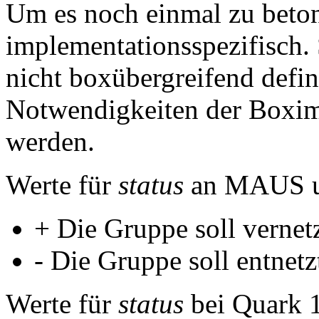
Um es noch einmal zu beto
implementationsspezifisch. 
nicht boxübergreifend defin
Notwendigkeiten der Boximp
werden.
Werte für
status
an MAUS un
+ Die Gruppe soll vernet
- Die Gruppe soll entnetz
Werte für
status
bei Quark 1