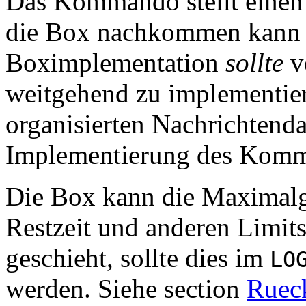
Das Kommando stellt einen
die Box nachkommen kann o
Boximplementation
sollte
v
weitgehend zu implementie
organisierten Nachrichtend
Implementierung des Komman
Die Box kann die Maximalg
Restzeit und anderen Limits
geschieht, sollte dies im
LO
werden. Siehe section
Ruec