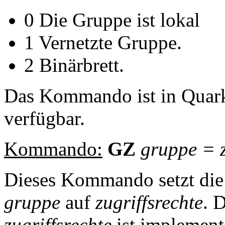
0 Die Gruppe ist lokal
1 Vernetzte Gruppe.
2 Binärbrett.
Das Kommando ist in Quark
verfügbar.
Kommando:
GZ
gruppe
=
Dieses Kommando setzt die 
gruppe
auf
zugriffsrechte
. 
zugriffsrechte
ist implementa