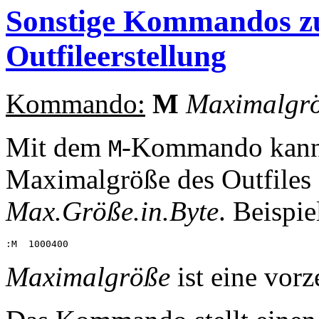
Sonstige Kommandos zu
Outfileerstellung
Kommando:
M
Maximalgr
Mit dem
-Kommando kann
M
Maximalgröße des Outfiles 
Max.Größe.in.Byte
. Beispie
Maximalgröße
ist eine vor