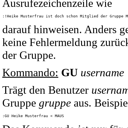
Ausrufezeichenzeile wie
darauf hinweisen. Anders 
keine Fehlermeldung zurück 
der Gruppe.
Kommando:
GU
username
Trägt den Benutzer
userna
Gruppe
gruppe
aus. Beispie