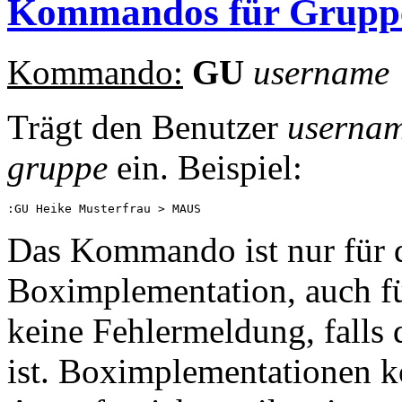
Kommandos für Gruppe
Kommando:
GU
username
Trägt den Benutzer
userna
gruppe
ein. Beispiel:
Das Kommando ist nur für d
Boximplementation, auch für
keine Fehlermeldung, falls 
ist. Boximplementationen k