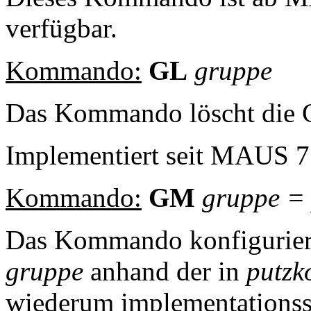
verfügbar.
Kommando:
GL
gruppe
Das Kommando löscht die 
Implementiert seit MAUS 7
Kommando:
GM
gruppe
Das Kommando konfiguriert
gruppe
anhand der in
putzk
wiederum implementationssp