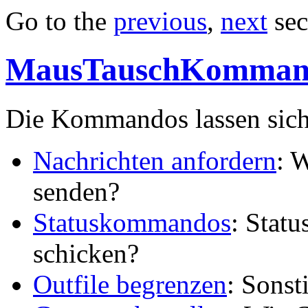
Go to the
previous
,
next
sec
MausTauschKomman
Die Kommandos lassen sich 
Nachrichten anfordern
: 
senden?
Statuskommandos
: Stat
schicken?
Outfile begrenzen
: Sons