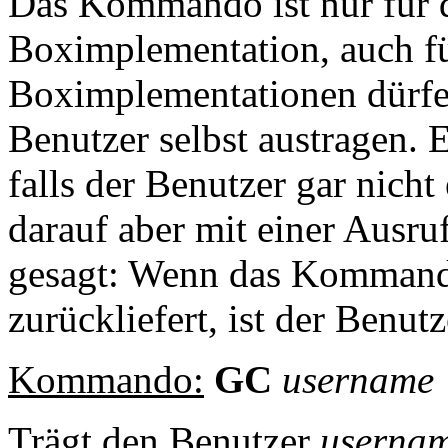
Das Kommando ist nur für d
Boximplementation, auch fü
Boximplementationen dürfen
Benutzer selbst austragen. 
falls der Benutzer gar nicht
darauf aber mit einer Ausru
gesagt: Wenn das Kommand
zurückliefert, ist der Benu
Kommando:
GC
username
Trägt den Benutzer
userna