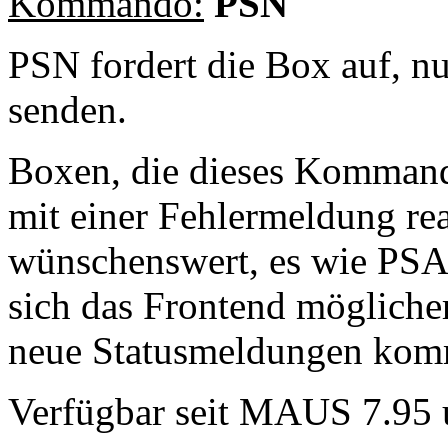
Kommando:
PSN
PSN fordert die Box auf, n
senden.
Boxen, die dieses Kommand
mit einer Fehlermeldung reag
wünschenswert, es wie PSA 
sich das Frontend möglicher
neue Statusmeldungen kom
Verfügbar seit MAUS 7.95 