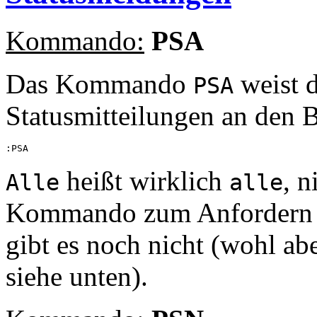
Kommando:
PSA
Das Kommando
weist d
PSA
Statusmitteilungen an den 
heißt wirklich
, 
Alle
alle
Kommando zum Anfordern nu
gibt es noch nicht (wohl ab
siehe unten).