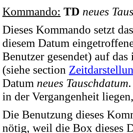
Kommando:
TD
neues Tau
Dieses Kommando setzt das 
diesem Datum eingetroffen
Benutzer gesendet) auf da
(siehe section
Zeitdarstell
Datum
neues Tauschdatum
.
in der Vergangenheit liegen,
Die Benutzung dieses Komm
nötig, weil die Box dieses 