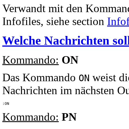
Verwandt mit den Kommando
Infofiles, siehe section
Infof
Welche Nachrichten sol
Kommando:
ON
Das Kommando
weist di
ON
Nachrichten im nächsten Out
Kommando:
PN