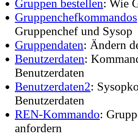
Gruppen bestellen
: Wie 
Gruppenchefkommandos
Gruppenchef und Sysop
Gruppendaten
: Ändern d
Benutzerdaten
: Kommand
Benutzerdaten
Benutzerdaten2
: Sysopk
Benutzerdaten
REN-Kommando
: Grup
anfordern