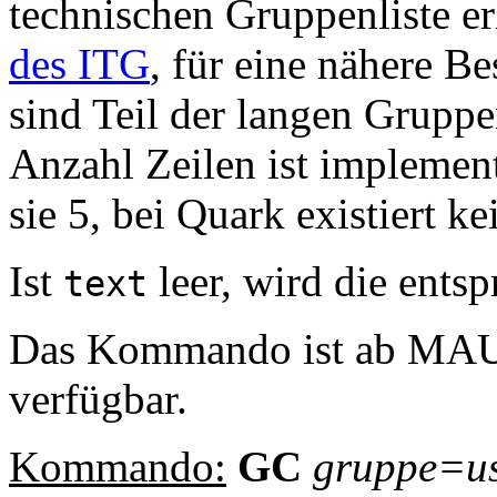
technischen Gruppenliste er
des ITG
, für eine nähere B
sind Teil der langen Grupp
Anzahl Zeilen ist implemen
sie 5, bei Quark existiert ke
Ist
leer, wird die entsp
text
Das Kommando ist ab MAU
verfügbar.
Kommando:
GC
gruppe
=
u