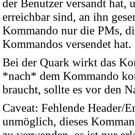
der Benutzer versandt hat, 
erreichbar sind, an ihn ges
Kommando nur die PMs, die
Kommandos versendet hat.
Bei der Quark wirkt das Ko
*nach* dem Kommando kom
braucht, sollte es vor den 
Caveat: Fehlende Header/E
unmöglich, dieses Komman
zu verwenden, es ist nur er